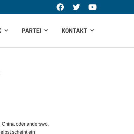
K
PARTEI
KONTAKT
e
, China oder anderswo,
elbst scheint ein