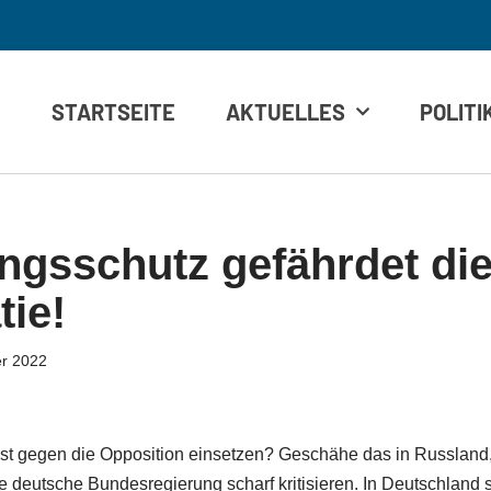
STARTSEITE
AKTUELLES
POLITI
ngsschutz gefährdet di
ie!
r 2022
t gegen die Opposition einsetzen? Geschähe das in Russland
 deutsche Bundesregierung scharf kritisieren. In Deutschland s