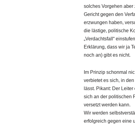
solches Vorgehen aber 
Gericht gegen den Verf
erzwungen haben, versu
die lästige, politische
„Verdachtsfall“ einstuf
Erklärung, dass wir ja 
noch an) gibt es nicht.
Im Prinzip schonmal nic
verbietet es sich, in de
lässt. Pikant: Der Leite
sich an der politischen
versetzt werden kann.
Wir werden selbstverstä
erfolgreich gegen eine