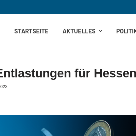
STARTSEITE
AKTUELLES
POLITI
Entlastungen für Hesse
2023