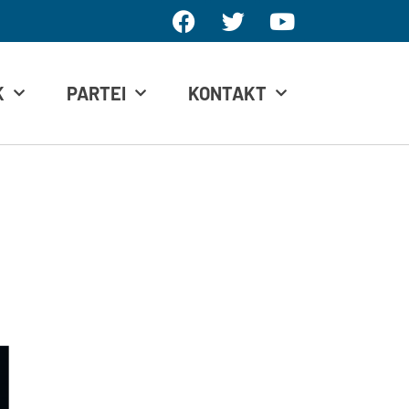
K
PARTEI
KONTAKT
n