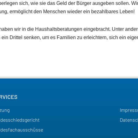
erlegen sich, wie sie das Geld der Bürger ausgeben sollen. Wir 
tung, ermöglicht den Menschen wieder ein bezahlbares Leben!
aben wir in die Haushaltsberatungen eingebracht. Unter ander
in Drittel senken, um es Familien zu erleichtern, sich ein eig
RVICES
zung
Impres
desschiedsgericht
Datensc
ndesfachausschüsse