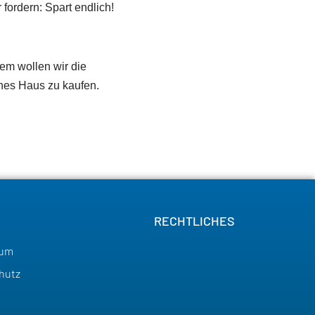
fordern: Spart endlich!
em wollen wir die
enes Haus zu kaufen.
RECHTLICHES
sum
hutz