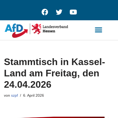
Zum
Inhalt
springen
Stammtisch in Kassel-
Land am Freitag, den
24.04.2026
von
szpf
6. April 2026