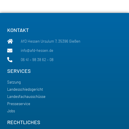
KONTAKT
AfD Hessen Ursulum 7, 35396 Gießen
info@afd-hessen.de
06 41 – 98 38 62 – 08
SERVICES
Satzung
Landesschiedsgericht
Landesfachausschüsse
Presseservice
Jobs
RECHTLICHES