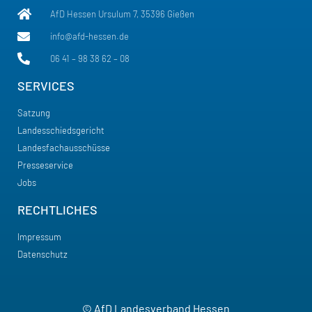
AfD Hessen Ursulum 7, 35396 Gießen
info@afd-hessen.de
06 41 – 98 38 62 – 08
SERVICES
Satzung
Landesschiedsgericht
Landesfachausschüsse
Presseservice
Jobs
RECHTLICHES
Impressum
Datenschutz
© AfD Landesverband Hessen