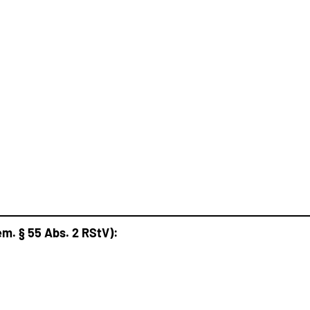
m. § 55 Abs. 2 RStV)
: