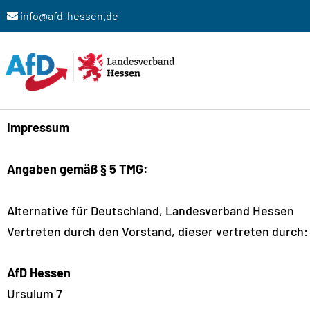
info@afd-hessen.de
Zum
Inhalt
springen
Impressum
Angaben gemäß § 5 TMG:
Alternative für Deutschland, Landesverband Hessen
Vertreten durch den Vorstand, dieser vertreten durch:
AfD Hessen
Ursulum 7