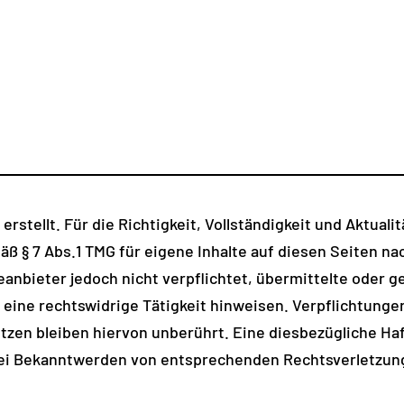
rstellt. Für die Richtigkeit, Vollständigkeit und Aktuali
ß § 7 Abs.1 TMG für eigene Inhalte auf diesen Seiten n
steanbieter jedoch nicht verpflichtet, übermittelte oder
eine rechtswidrige Tätigkeit hinweisen. Verpflichtunge
zen bleiben hiervon unberührt. Eine diesbezügliche Haf
Bei Bekanntwerden von entsprechenden Rechtsverletzun