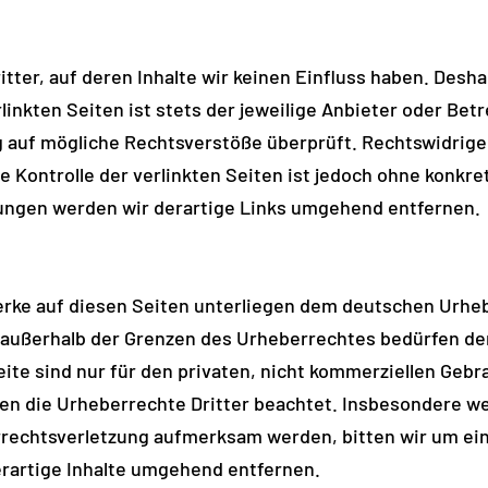
ter, auf deren Inhalte wir keinen Einfluss haben. Desha
inkten Seiten ist stets der jeweilige Anbieter oder Betr
g auf mögliche Rechtsverstöße überprüft. Rechtswidrige
he Kontrolle der verlinkten Seiten ist jedoch ohne konkr
ungen werden wir derartige Links umgehend entfernen.
Werke auf diesen Seiten unterliegen dem deutschen Urhebe
 außerhalb der Grenzen des Urheberrechtes bedürfen der
ite sind nur für den privaten, nicht kommerziellen Gebra
en die Urheberrechte Dritter beachtet. Insbesondere wer
errechtsverletzung aufmerksam werden, bitten wir um ei
rartige Inhalte umgehend entfernen.